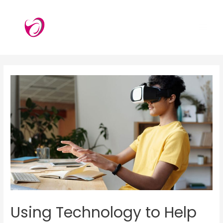
Skip
to
content
MAI
ME
Using Technology to Help