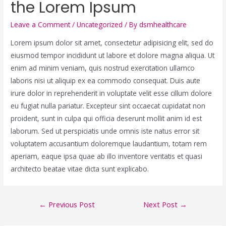
the Lorem Ipsum
Leave a Comment
/
Uncategorized
/ By
dsmhealthcare
Lorem ipsum dolor sit amet, consectetur adipisicing elit, sed do
eiusmod tempor incididunt ut labore et dolore magna aliqua. Ut
enim ad minim veniam, quis nostrud exercitation ullamco
laboris nisi ut aliquip ex ea commodo consequat. Duis aute
irure dolor in reprehenderit in voluptate velit esse cillum dolore
eu fugiat nulla pariatur. Excepteur sint occaecat cupidatat non
proident, sunt in culpa qui officia deserunt mollit anim id est
laborum. Sed ut perspiciatis unde omnis iste natus error sit
voluptatem accusantium doloremque laudantium, totam rem
aperiam, eaque ipsa quae ab illo inventore veritatis et quasi
architecto beatae vitae dicta sunt explicabo.
Post
←
Previous Post
Next Post
→
navigation